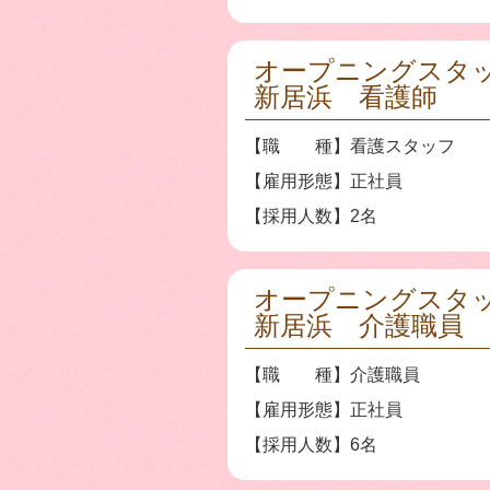
オープニングスタ
新居浜 看護師
【職 種】看護スタッフ
【雇用形態】正社員
【採用人数】2名
オープニングスタ
新居浜 介護職員
【職 種】介護職員
【雇用形態】正社員
【採用人数】6名