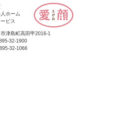
型
老人ホーム
サービス
市津島町高田甲2016-1
895-32-1900
895-32-1066