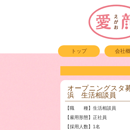
トップ
会社
オープニングスタ
浜 生活相談員
【職 種】生活相談員
【雇用形態】正社員
【採用人数】1名