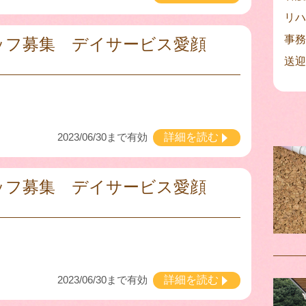
リハ
事務
ッフ募集 デイサービス愛顔
送迎
2023/06/30まで有効
詳細を読む
ッフ募集 デイサービス愛顔
2023/06/30まで有効
詳細を読む