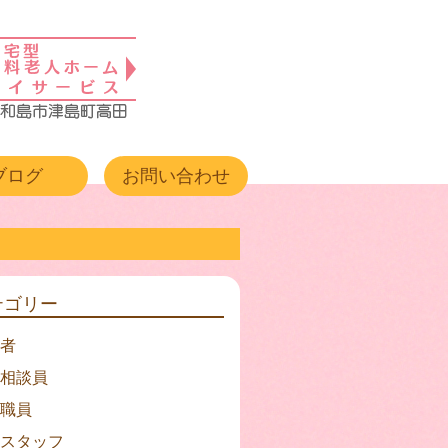
ブログ
お問い合わせ
テゴリー
者
相談員
職員
スタッフ