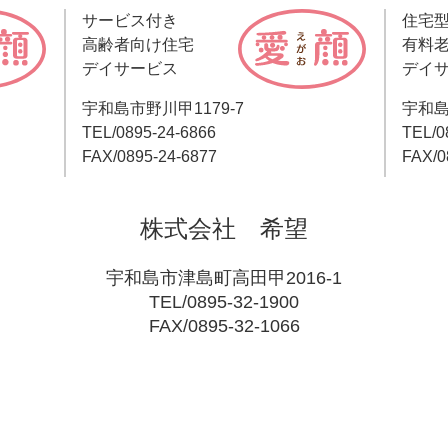
サービス付き
住宅
高齢者向け住宅
有料
デイサービス
デイ
宇和島市野川甲1179-7
宇和島
TEL/0895-24-6866
TEL/0
FAX/0895-24-6877
FAX/0
株式会社 希望
宇和島市津島町高田甲2016-1
TEL/0895-32-1900
FAX/0895-32-1066