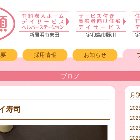
概要
採用情報
お知らせ
ブログ
月
サイ寿司
20
20
20
20