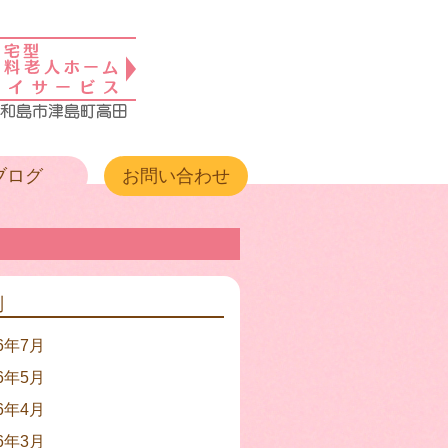
ブログ
お問い合わせ
別
26年7月
26年5月
26年4月
26年3月