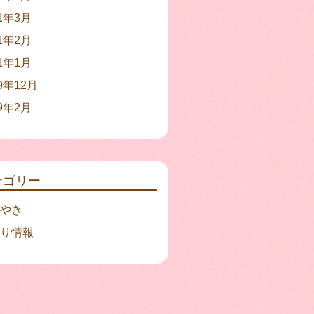
21年3月
21年2月
21年1月
19年12月
19年2月
テゴリー
やき
り情報