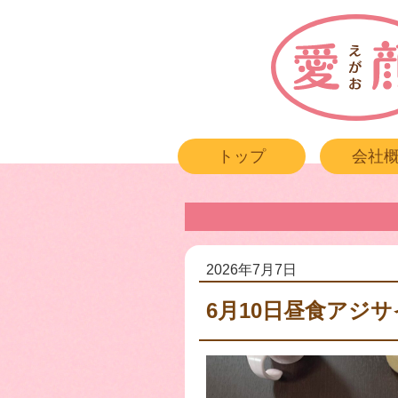
トップ
会社
2026年7月7日
6月10日昼食アジ