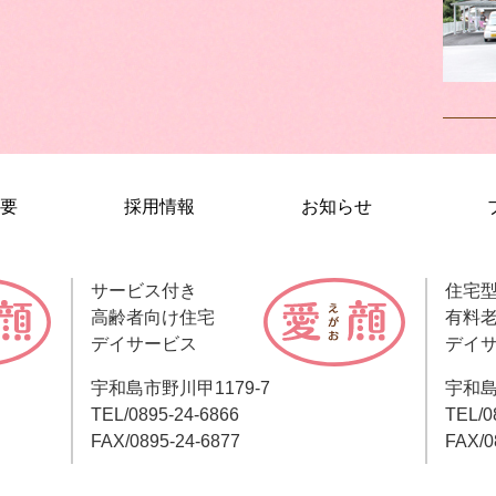
要
採用情報
お知らせ
サービス付き
住宅
高齢者向け住宅
有料
デイサービス
デイ
宇和島市野川甲1179-7
宇和島
TEL/0895-24-6866
TEL/0
FAX/0895-24-6877
FAX/0